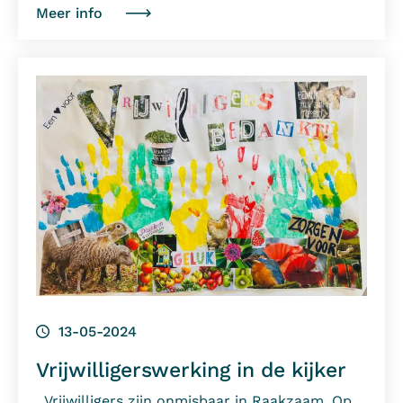
Meer info
13-05-2024
Vrijwilligerswerking in de kijker
Vrijwilligers zijn onmisbaar in Raakzaam. Op