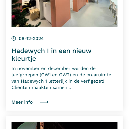
08-12-2024
Hadewych I in een nieuw
kleurtje
In november en december werden de
leefgroepen (GW1 en GW2) en de crearuimte
van Hadewych 1 letterlijk in de verf gezet!
Cliënten maakten samen...
Meer info