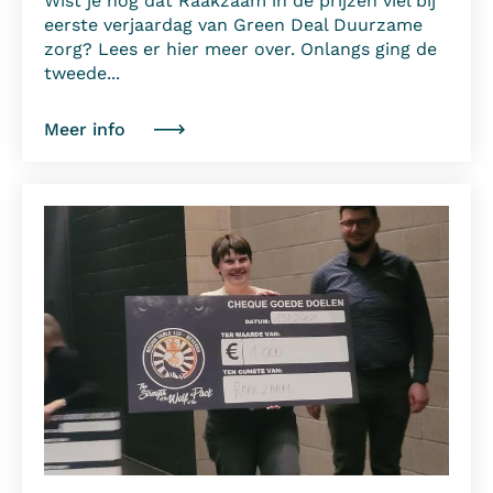
Wist je nog dat Raakzaam in de prijzen viel bij
eerste verjaardag van Green Deal Duurzame
zorg? Lees er hier meer over. Onlangs ging de
tweede...
Meer info