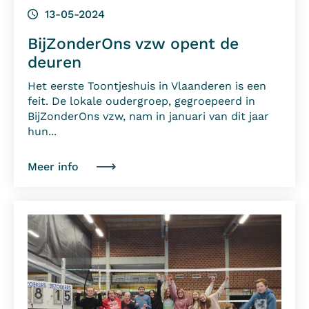
13-05-2024
BijZonderOns vzw opent de
deuren
Het eerste Toontjeshuis in Vlaanderen is een
feit. De lokale oudergroep, gegroepeerd in
BijZonderOns vzw, nam in januari van dit jaar
hun...
Meer info