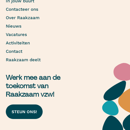
In jouw buurt
Contacteer ons
Over Raakzaam
Nieuws
Vacatures
Activiteiten
Contact
Raakzaam deelt
Werk mee aan de
toekomst van
Raakzaam vzw!
STEUN ONS!