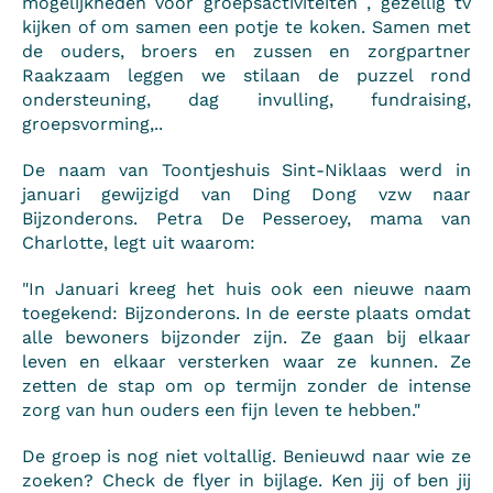
mogelijkheden voor groepsactiviteiten , gezellig tv
kijken of om samen een potje te koken. Samen met
de ouders, broers en zussen en zorgpartner
Raakzaam leggen we stilaan de puzzel rond
ondersteuning, dag invulling, fundraising,
groepsvorming,..
De naam van Toontjeshuis Sint-Niklaas werd in
januari gewijzigd van Ding Dong vzw naar
Bijzonderons. Petra De Pesseroey, mama van
Charlotte, legt uit waarom:
"In Januari kreeg het huis ook een nieuwe naam
toegekend: Bijzonderons. In de eerste plaats omdat
alle bewoners bijzonder zijn. Ze gaan bij elkaar
leven en elkaar versterken waar ze kunnen. Ze
zetten de stap om op termijn zonder de intense
zorg van hun ouders een fijn leven te hebben."
De groep is nog niet voltallig. Benieuwd naar wie ze
zoeken? Check de flyer in bijlage. Ken jij of ben jij