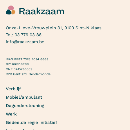
Onze-Lieve-Vrouwplein 31, 9100 Sint-Niklaas
Tel:
03 776 03 86
info@raakzaam.be
IBAN BE82 7376 2034 6668
BIC KREDBEBB
ONR 0415298669
RPR Gent afd. Dendermonde
Verblijf
Mobiel/ambulant
Dagondersteuning
Werk
Gedeelde regie initiatief