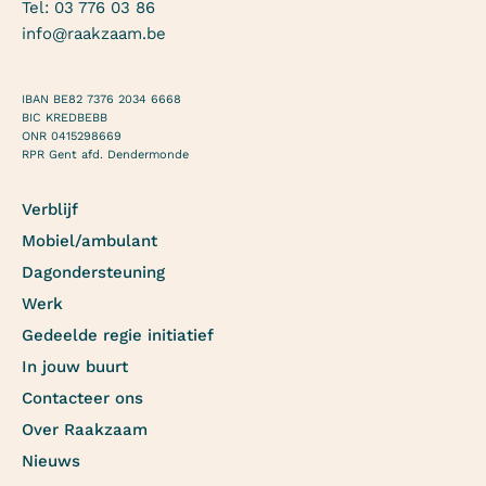
Tel:
03 776 03 86
info@raakzaam.be
IBAN BE82 7376 2034 6668
BIC KREDBEBB
ONR 0415298669
RPR Gent afd. Dendermonde
Verblijf
Mobiel/ambulant
Dagondersteuning
Werk
Gedeelde regie initiatief
In jouw buurt
Contacteer ons
Over Raakzaam
Nieuws