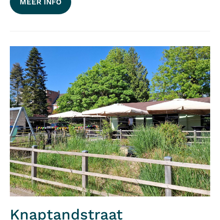
MEER INFO
Knaptandstraat