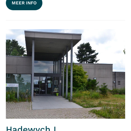
MEER INFO
Hadewych I