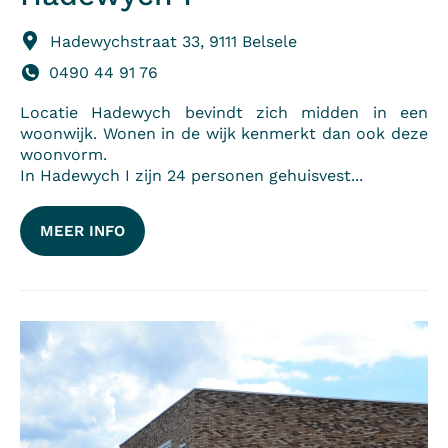
Hadewychstraat 33, 9111 Belsele
0490 44 91 76
Locatie Hadewych bevindt zich midden in een
woonwijk. Wonen in de wijk kenmerkt dan ook deze
woonvorm.
In Hadewych I zijn 24 personen gehuisvest...
MEER INFO