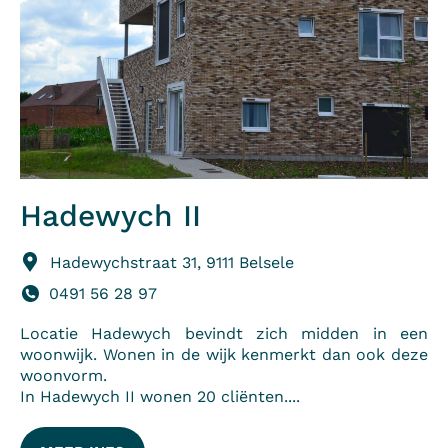
Hadewych II
Hadewychstraat 31, 9111 Belsele
0491 56 28 97
Locatie Hadewych bevindt zich midden in een
woonwijk. Wonen in de wijk kenmerkt dan ook deze
woonvorm.
In Hadewych II wonen 20 cliënten....