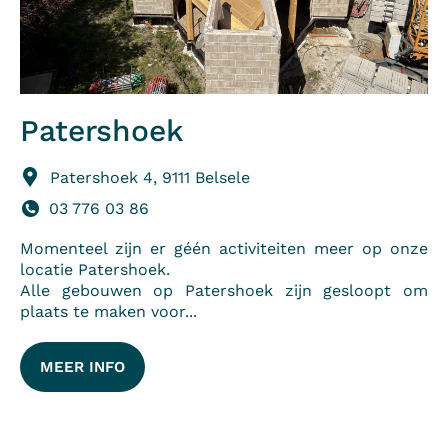
Patershoek
Patershoek 4, 9111 Belsele
03 776 03 86
Momenteel zijn er géén activiteiten meer op onze
locatie Patershoek.
Alle gebouwen op Patershoek zijn gesloopt om
plaats te maken voor...
MEER INFO