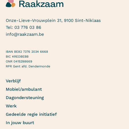
Onze-Lieve-Vrouwplein 31, 9100 Sint-Niklaas
Tel:
03 776 03 86
info@raakzaam.be
IBAN BE82 7376 2034 6668
BIC KREDBEBB
ONR 0415298669
RPR Gent afd. Dendermonde
Verblijf
Mobiel/ambulant
Dagondersteuning
Werk
Gedeelde regie initiatief
In jouw buurt