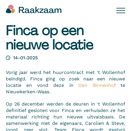
Finca op een
nieuwe locatie
14-01-2025
Vorig jaar werd het huurcontract met 't Wollenhof
beïndigd. Finca ging op zoek naar een nieuwe
locatie en vond deze in
Den Binnenhof
te
Nieuwkerken-Waas.
Op 26 december werden de deuren in 't Wollenhof
definitief gesloten voor Finca en verhuisden ze het
materiaal richting hun nieuwe uitvalsbasis. De
samenwerking met de eigenaars, Carolien & Steve,
loopt zeer vlot. Team Finca wordt gastvrij