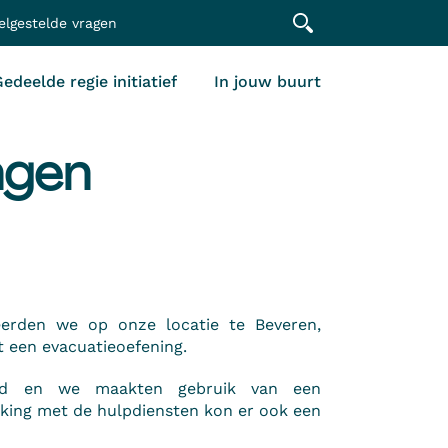
elgestelde vragen
edeelde regie initiatief
In jouw buurt
ngen
erden we op onze locatie te Beveren,
 een evacuatieoefening.
igd en we maakten gebruik van een
king met de hulpdiensten kon er ook een