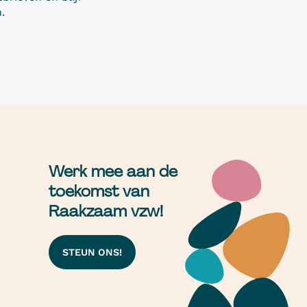
.
Werk mee aan de
toekomst van
Raakzaam vzw!
STEUN ONS!