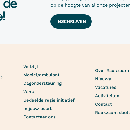
p de
op de hoogte van al onze projecten
!
INSCHRIJVEN
Verblijf
Over Raakzaam
Mobiel/ambulant
as
Nieuws
Dagondersteuning
Vacatures
Werk
Activiteiten
Gedeelde regie initiatief
Contact
In jouw buurt
Raakzaam deelt
Contacteer ons