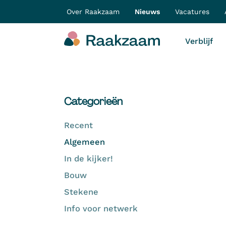
Over Raakzaam
Nieuws
Vacatures
Verblijf
Categorieën
Recent
Algemeen
In de kijker!
Bouw
Stekene
Info voor netwerk