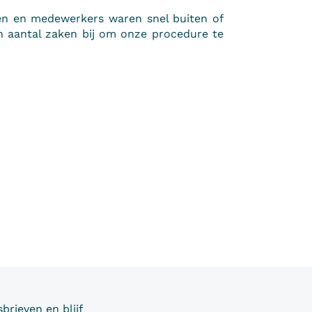
nten en medewerkers waren snel buiten of
n aantal zaken bij om onze procedure te
brieven en blijf