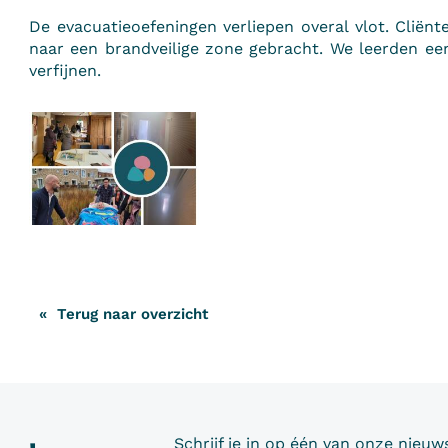
De evacuatieoefeningen verliepen overal vlot. Clië
naar een brandveilige zone gebracht. We leerden ee
verfijnen.
Terug naar overzicht
Schrijf je in op één van onze nieuws