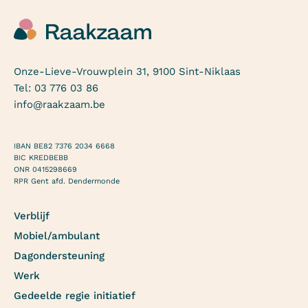
Onze-Lieve-Vrouwplein 31, 9100 Sint-Niklaas
Tel:
03 776 03 86
info@raakzaam.be
IBAN BE82 7376 2034 6668
BIC KREDBEBB
ONR 0415298669
RPR Gent afd. Dendermonde
Verblijf
Mobiel/ambulant
Dagondersteuning
Werk
Gedeelde regie initiatief