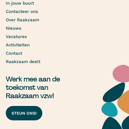
In jouw buurt
Contacteer ons
Over Raakzaam
Nieuws
Vacatures
Activiteiten
Contact
Raakzaam deelt
Werk mee aan de
toekomst van
Raakzaam vzw!
STEUN ONS!