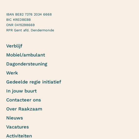
IBAN BE82 7376 2034 6668
BIC KREDBEBB
ONR 0415298669
RPR Gent afd. Dendermonde
Verblijf
Mobiel/ambulant
Dagondersteuning
Werk
Gedeelde regie initiatief
In jouw buurt
Contacteer ons
Over Raakzaam
Nieuws
Vacatures
Activiteiten