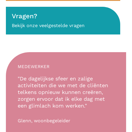
Vragen?
Bekijk onze veelgestelde vragen
MEDEWERKER
"De dagelijkse sfeer en zalige
activiteiten die we met de cliënten
telkens opnieuw kunnen creëren,
zorgen ervoor dat ik elke dag met
een glimlach kom werken."
Glenn, woonbegeleider