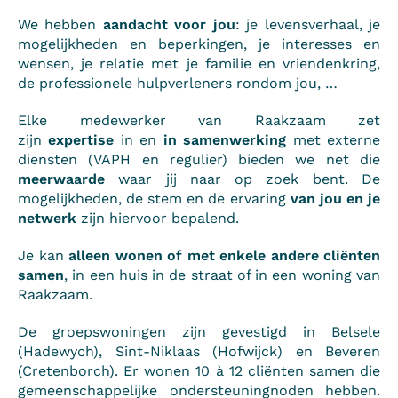
We hebben
aandacht voor jou
: je levensverhaal, je
mogelijkheden en beperkingen, je interesses en
wensen, je relatie met je familie en vriendenkring,
de professionele hulpverleners rondom jou, …
Elke medewerker van Raakzaam zet
zijn
expertise
in en
in samenwerking
met externe
diensten (VAPH en regulier) bieden we net die
meerwaarde
waar jij naar op zoek bent. De
mogelijkheden, de stem en de ervaring
van jou en je
netwerk
zijn hiervoor bepalend.
Je kan
alleen wonen of met enkele andere cliënten
samen
, in een huis in de straat of in een woning van
Raakzaam.
De groepswoningen zijn gevestigd in Belsele
(Hadewych), Sint-Niklaas (Hofwijck) en Beveren
(Cretenborch). Er wonen 10 à 12 cliënten samen die
gemeenschappelijke ondersteuningnoden hebben.