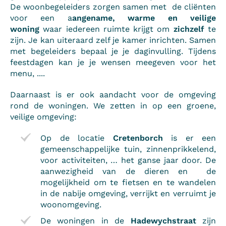
De woonbegeleiders zorgen samen met de cliënten
voor een a
angename, warme en veilige
woning
waar iedereen ruimte krijgt om
zichzelf
te
zijn. Je kan uiteraard zelf je kamer inrichten. Samen
met begeleiders bepaal je je daginvulling. Tijdens
feestdagen kan je je wensen meegeven voor het
menu, ....
Daarnaast is er ook aandacht voor de omgeving
rond de woningen. We zetten in op een groene,
veilige omgeving:
Op de locatie
Cretenborch
is er een
gemeenschappelijke tuin, zinnenprikkelend,
voor activiteiten, … het ganse jaar door. De
aanwezigheid van de dieren en de
mogelijkheid om te fietsen en te wandelen
in de nabije omgeving, verrijkt en verruimt je
woonomgeving.
De woningen in de
Hadewychstraat
zijn