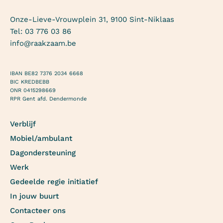
Onze-Lieve-Vrouwplein 31, 9100 Sint-Niklaas
Tel:
03 776 03 86
info@raakzaam.be
IBAN BE82 7376 2034 6668
BIC KREDBEBB
ONR 0415298669
RPR Gent afd. Dendermonde
Verblijf
Mobiel/ambulant
Dagondersteuning
Werk
Gedeelde regie initiatief
In jouw buurt
Contacteer ons