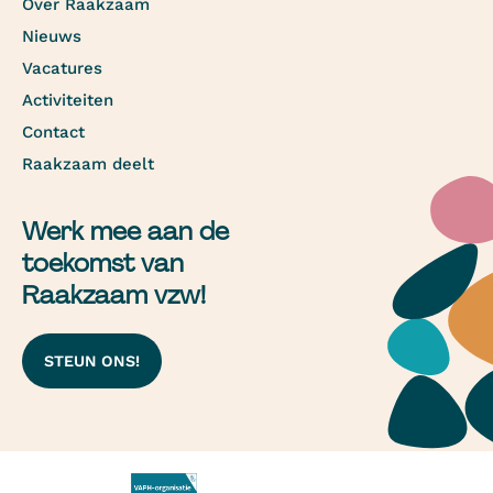
Over Raakzaam
Nieuws
Vacatures
Activiteiten
Contact
Raakzaam deelt
Werk mee aan de
toekomst van
Raakzaam vzw!
STEUN ONS!