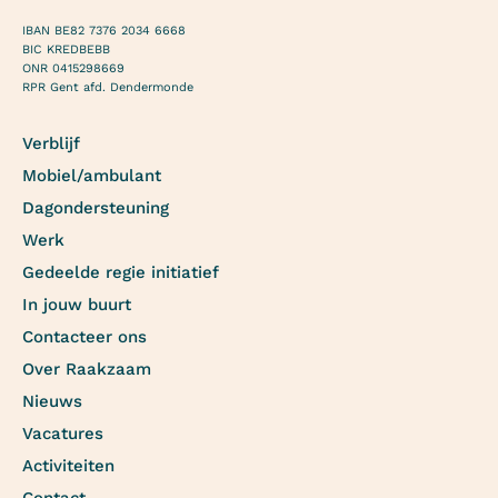
IBAN BE82 7376 2034 6668
BIC KREDBEBB
ONR 0415298669
RPR Gent afd. Dendermonde
Verblijf
Mobiel/ambulant
Dagondersteuning
Werk
Gedeelde regie initiatief
In jouw buurt
Contacteer ons
Over Raakzaam
Nieuws
Vacatures
Activiteiten