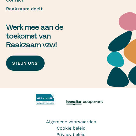
Contact
Raakzaam deelt
Werk mee aan de
toekomst van
Raakzaam vzw!
STEUN ONS!
Algemene voorwaarden
Cookie beleid
Privacy beleid