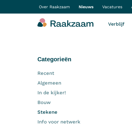
Over Raakzaam
Nieuws
Vacatures
Verblijf
Categorieën
Recent
Algemeen
In de kijker!
Bouw
Stekene
Info voor netwerk