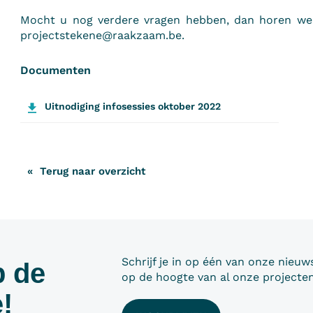
Mocht u nog verdere vragen hebben, dan horen we h
projectstekene@raakzaam.be.
Documenten
Uitnodiging infosessies oktober 2022
Terug naar overzicht
Schrijf je in op één van onze nieuws
p de
op de hoogte van al onze projecten
!