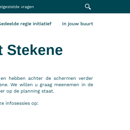
elgestelde vragen
edeelde regie initiatief
In jouw buurt
t Stekene
n en hebben achter de schermen verder
kene. We willen u graag meenemen in de
er op de planning staat.
e infosessies op: