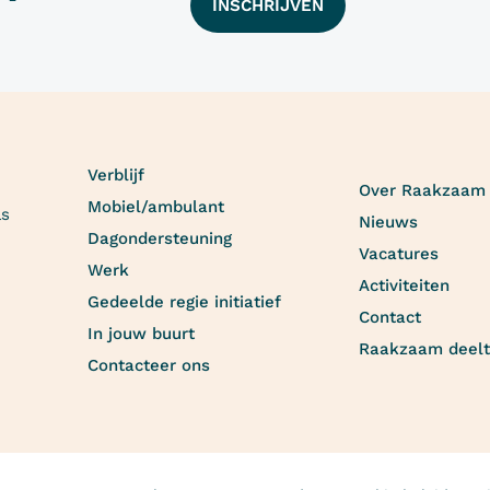
INSCHRIJVEN
Verblijf
Over Raakzaam
Mobiel/ambulant
as
Nieuws
Dagondersteuning
Vacatures
Werk
Activiteiten
Gedeelde regie initiatief
Contact
In jouw buurt
Raakzaam deelt
Contacteer ons