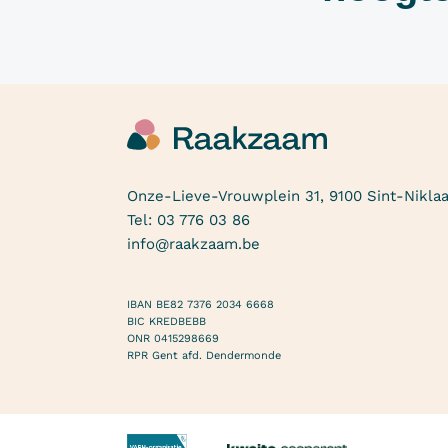
Onze-Lieve-Vrouwplein 31, 9100 Sint-Nikla
Tel:
03 776 03 86
info@raakzaam.be
IBAN BE82 7376 2034 6668
BIC KREDBEBB
ONR 0415298669
RPR Gent afd. Dendermonde