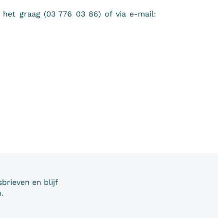
et graag (03 776 03 86) of via e-mail:
brieven en blijf
.