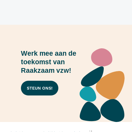
Werk mee aan de
toekomst van
Raakzaam vzw!
STEUN ONS!