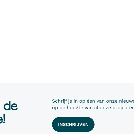
p de
Schrijf je in op één van onze nieuws
op de hoogte van al onze projecten
!
INSCHRIJVEN