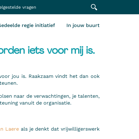
elgestelde vragen
edeelde regie initiatief
In jouw buurt
worden iets voor mij is.
s voor jou is. Raakzaam vindt het dan ook
steunen.
olsen naar de verwachtingen, je talenten,
steuning vanuit de organisatie.
n Laere
als je denkt dat vrijwilligerswerk