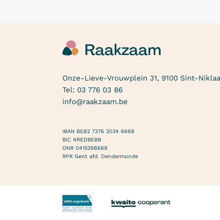
Onze-Lieve-Vrouwplein 31, 9100 Sint-Nikla
Tel:
03 776 03 86
info@raakzaam.be
IBAN BE82 7376 2034 6668
BIC KREDBEBB
ONR 0415298669
RPR Gent afd. Dendermonde