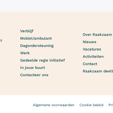
Verblijf
Over Raakzaam
Mobiel/ambulant
as
Nieuws
Dagondersteuning
Vacatures
Werk
Activiteiten
Gedeelde regie initiatief
Contact
In jouw buurt
Raakzaam deelt
Contacteer ons
Algemene voorwaarden
Cookie beleid
Pr