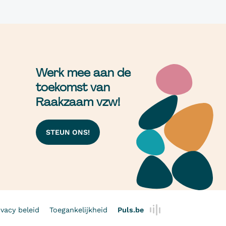
Werk mee aan de
toekomst van
Raakzaam vzw!
STEUN ONS!
ivacy beleid
Toegankelijkheid
Puls.be