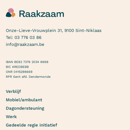
Onze-Lieve-Vrouwplein 31, 9100 Sint-Niklaas
Tel:
03 776 03 86
info@raakzaam.be
IBAN BE82 7376 2034 6668
BIC KREDBEBB
ONR 0415298669
RPR Gent afd. Dendermonde
Verblijf
Mobiel/ambulant
Dagondersteuning
Werk
Gedeelde regie initiatief