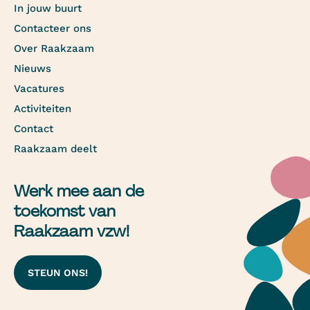
In jouw buurt
Contacteer ons
Over Raakzaam
Nieuws
Vacatures
Activiteiten
Contact
Raakzaam deelt
Werk mee aan de
toekomst van
Raakzaam vzw!
STEUN ONS!