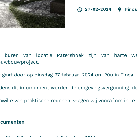
27-02-2024
Finca
 buren van locatie Patershoek zijn van harte 
euwbouwproject.
t gaat door op dinsdag 27 februari 2024 om 20u in Finca.
jdens dit infomoment worden de omgevingsvergunning, defi
wille van praktische redenen, vragen wij vooraf om in te 
cumenten