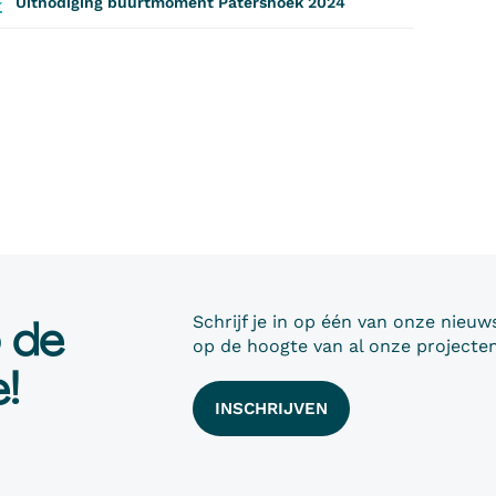
Uitnodiging buurtmoment Patershoek 2024
p de
Schrijf je in op één van onze nieuws
op de hoogte van al onze projecten
!
INSCHRIJVEN