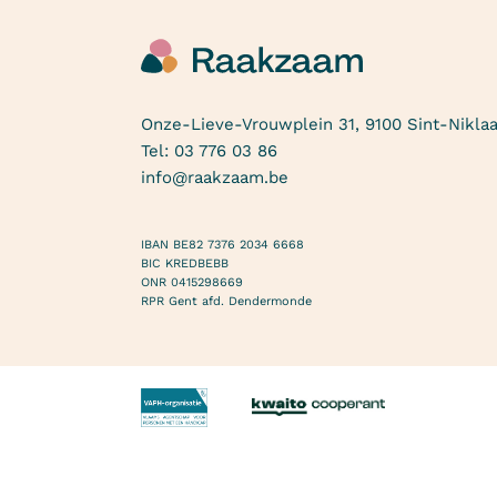
Onze-Lieve-Vrouwplein 31, 9100 Sint-Nikla
Tel:
03 776 03 86
info@raakzaam.be
IBAN BE82 7376 2034 6668
BIC KREDBEBB
ONR 0415298669
RPR Gent afd. Dendermonde