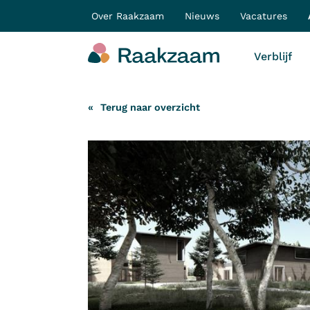
Over Raakzaam
Nieuws
Vacatures
Verblijf
Terug naar overzicht