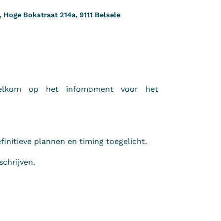
, Hoge Bokstraat 214a, 9111 Belsele
welkom op het infomoment voor het
nitieve plannen en timing toegelicht.
schrijven.