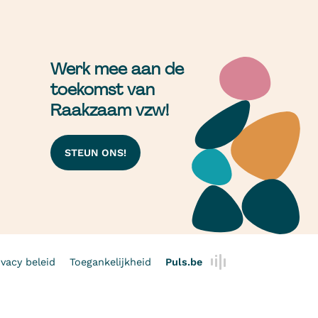
Werk mee aan de
toekomst van
Raakzaam vzw!
STEUN ONS!
ivacy beleid
Toegankelijkheid
Puls.be