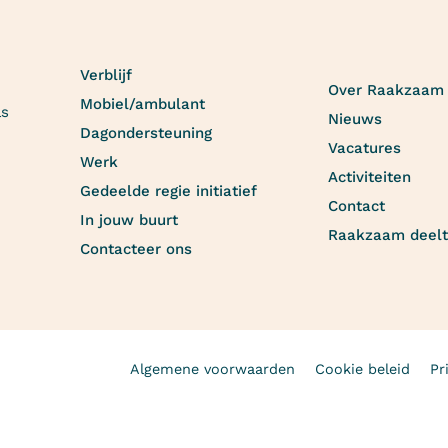
Verblijf
Over Raakzaam
Mobiel/ambulant
as
Nieuws
Dagondersteuning
Vacatures
Werk
Activiteiten
Gedeelde regie initiatief
Contact
In jouw buurt
Raakzaam deelt
Contacteer ons
Algemene voorwaarden
Cookie beleid
Pr