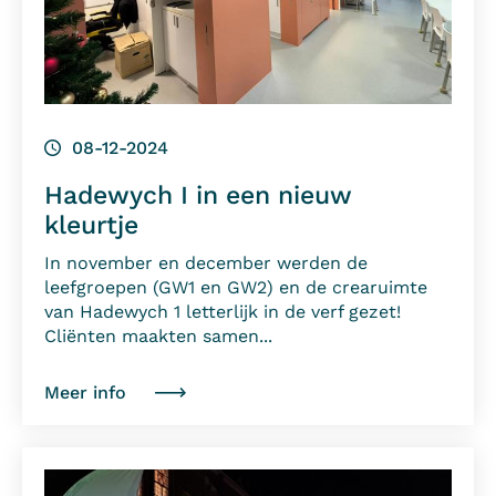
08-12-2024
Hadewych I in een nieuw
kleurtje
In november en december werden de
leefgroepen (GW1 en GW2) en de crearuimte
van Hadewych 1 letterlijk in de verf gezet!
Cliënten maakten samen...
Meer info