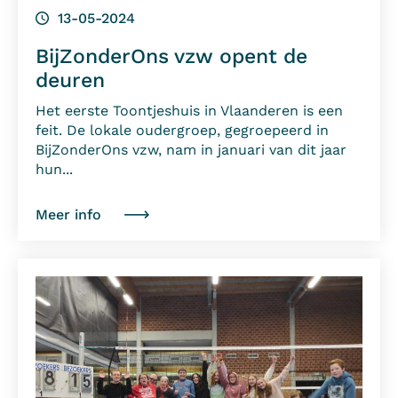
13-05-2024
BijZonderOns vzw opent de
deuren
Het eerste Toontjeshuis in Vlaanderen is een
feit. De lokale oudergroep, gegroepeerd in
BijZonderOns vzw, nam in januari van dit jaar
hun...
Meer info