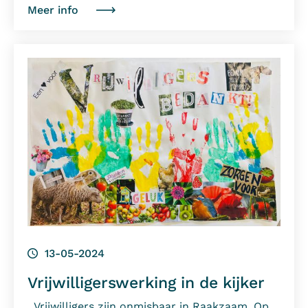
Meer info
13-05-2024
Vrijwilligerswerking in de kijker
Vrijwilligers zijn onmisbaar in Raakzaam. Op