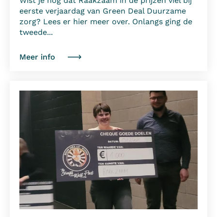
Wist je nog dat Raakzaam in de prijzen viel bij
eerste verjaardag van Green Deal Duurzame
zorg? Lees er hier meer over. Onlangs ging de
tweede...
Meer info